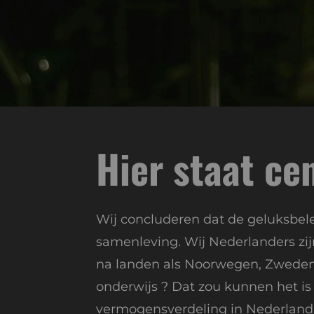
Hier staat ce
Wij concluderen dat de geluksbele
samenleving. Wij Nederlanders zi
na landen als Noorwegen, Zweden 
onderwijs ? Dat zou kunnen het i
vermogensverdeling in Nederland 