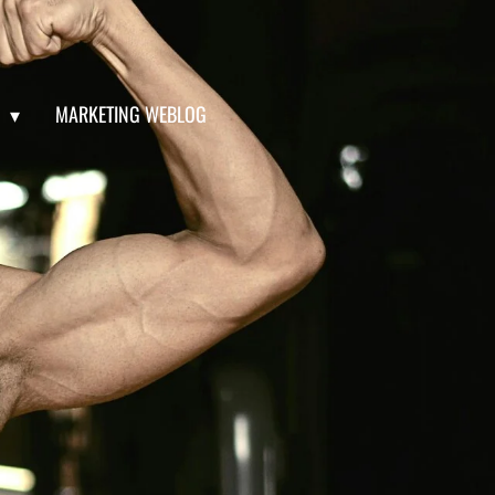
S
MARKETING WEBLOG