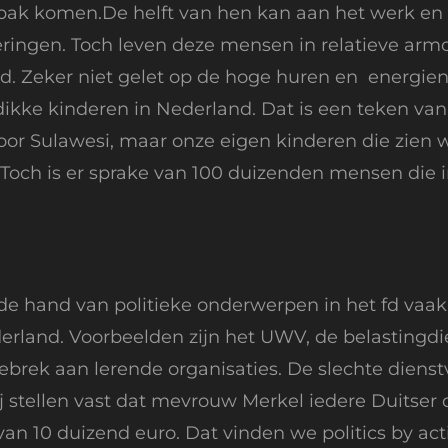
e bak komen.De helft van hen kan aan het werk en 
keringen. Toch leven deze mensen in relatieve arm
. Zeker niet gelet op de hoge huren en energieno
 dikke kinderen in Nederland. Dat is een teken v
oor Sulawesi, maar onze eigen kinderen die zien 
t. Toch is er sprake van 100 duizenden mensen die
e hand van politieke onderwerpen in het fd vaak
ederland. Voorbeelden zijn het UWV, de belastingd
rek aan lerende organisaties. De slechte dienstve
tellen vast dat mevrouw Merkel iedere Duitser die
an 10 duizend euro. Dat vinden we politics by act