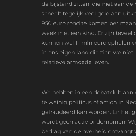
de bijstand zitten, die niet aan d
scheelt tegelijk veel geld aan uit
950 euro rond te komen per maand
week met een kind. Er zijn teveel
kunnen wel 11 mln euro ophalen v
in ons eigen land die zien we nie
relatieve armoede leven.
We hebben in een debatclub aan d
te weinig politicus of action in N
gefraudeerd kan worden. En het geb
wordt geen actie ondernomen. Wij s
bedrag van de overheid ontvangt v