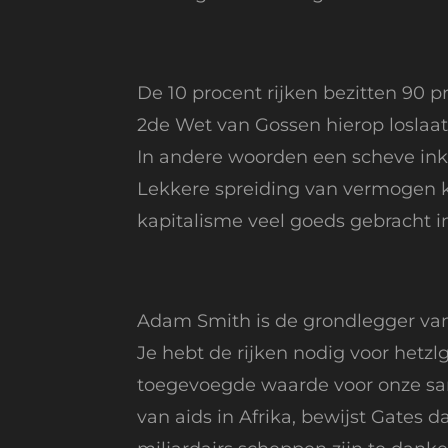
De 10 procent rijken bezitten 90 p
2de Wet van Gossen hierop loslaat
In andere woorden een scheve inko
Lekkere spreiding van vermogen k
kapitalisme veel goeds gebracht i
Adam Smith is de grondlegger van 
Je hebt de rijken nodig voor hetzl
toegevoegde waarde voor onze same
van aids in Afrika, bewijst Gates 