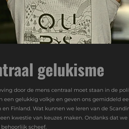
ntraal gelukisme
ving door de mens centraal moet staan in de poli
jn een gelukkig volkje en geven ons gemiddeld e
en Finland. Wat kunnen we leren van de Scandinav
s een kwestie van keuzes maken. Ondanks dat we g
behoorlijk scheef.