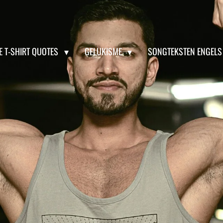
E T-SHIRT QUOTES
GELUKISME
SONGTEKSTEN ENGEL