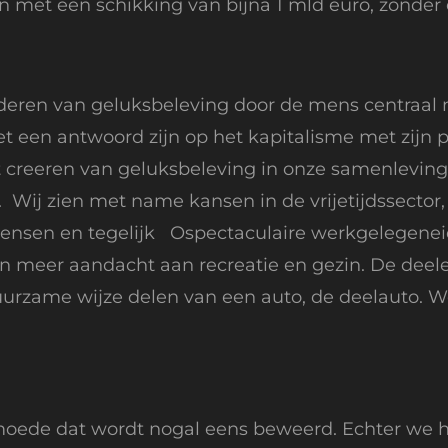
n met een schikking van bijna 1 mld euro, zonder
rderen van geluksbeleving door de mens centraal
een antwoord zijn op het kapitalisme met zijn pe
 creeren van geluksbeleving in onze samenleving
 Wij zien met name kansen in de vrijetijdssector,
mensen en tegelijk Ospectaculaire werkgelegene
n meer aandacht aan recreatie en gezin. De deel
urzame wijze delen van een auto, de deelauto. We
oede dat wordt nogal eens beweerd. Echter we 