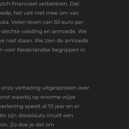
zich financieel verbeteren. Dat
oede, het valt niet mee om van
ta. Velen leven van 50 euro per
an slechte voeding en armoede. We
we niet staan. We zien de armoede
 in voor Nederlandse begrippen in
 onze verbazing uitgesproken over
ienst waarbij op enorme wijze
rlening speelt al 10 jaar en er
 zijn dieselauto inruilt een
ion. Zo doe je dat om