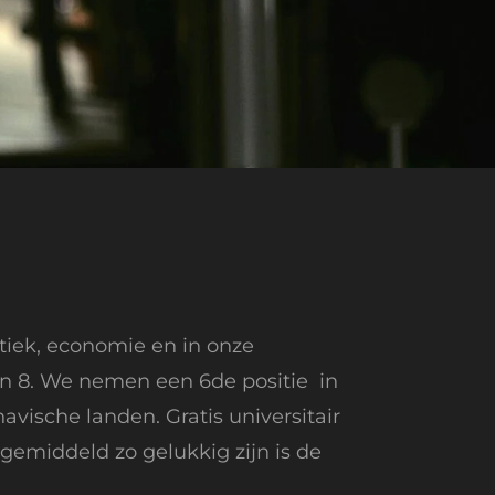
tiek, economie en in onze
en 8. We nemen een 6de positie in
ische landen. Gratis universitair
emiddeld zo gelukkig zijn is de