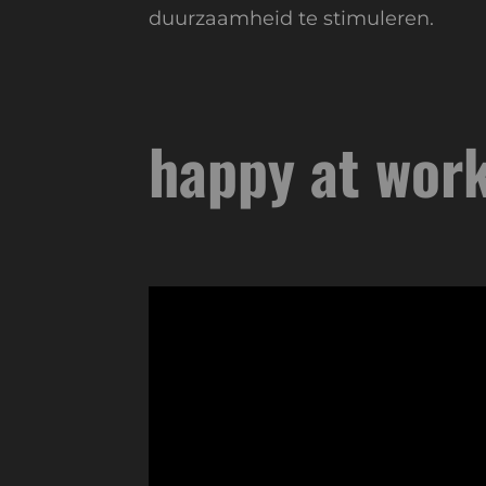
duurzaamheid te stimuleren.
happy at wor