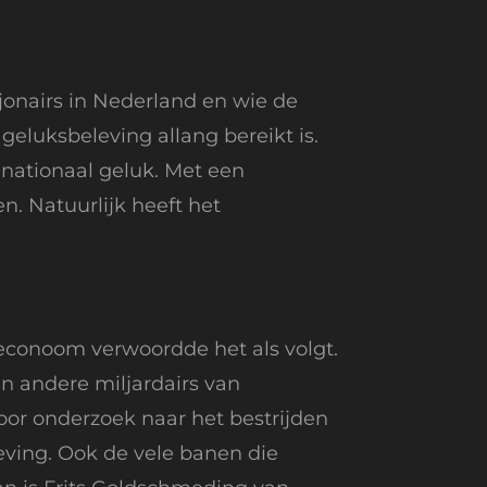
jonairs in Nederland en wie de
eluksbeleving allang bereikt is.
o nationaal geluk. Met een
. Natuurlijk heeft het
 econoom verwoordde het als volgt.
en andere miljardairs van
oor onderzoek naar het bestrijden
leving. Ook de vele banen die