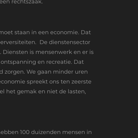
 een rechtszaak.
 moet staan in een economie. Dat
rversiteiten. De dienstensector
. Diensten is mensenwerk en er is
 ontspanning en recreatie. Dat
id zorgen. We gaan minder uren
economie spreekt ons ten zeerste
l het gemak en niet de lasten,
hebben 100 duizenden mensen in