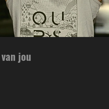
 van jou