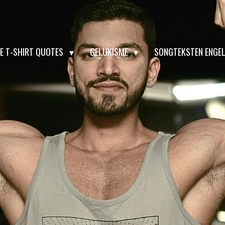
LE T-SHIRT QUOTES
GELUKISME
SONGTEKSTEN ENGE