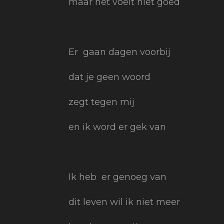
maar het voelt niet goed
Er gaan dagen voorbij
dat je geen woord
zegt tegen mij
en ik word er gek van
Ik heb er genoeg van
dit leven wil ik niet meer