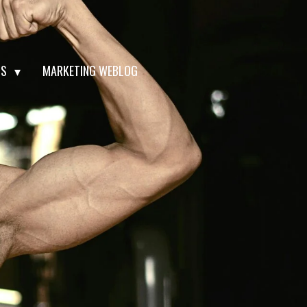
LS
MARKETING WEBLOG