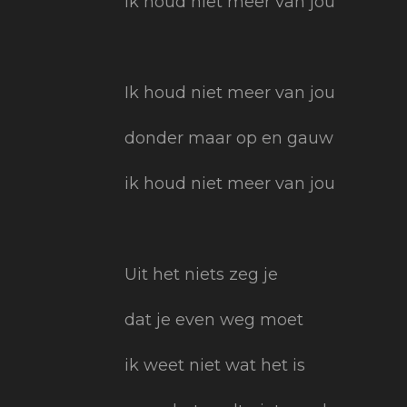
ik houd niet meer van jou
Ik houd niet meer van jou
donder maar op en gauw
ik houd niet meer van jou
Uit het niets zeg je
dat je even weg moet
ik weet niet wat het is