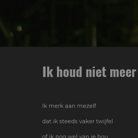
Ik houd niet meer
Ik merk aan mezelf
dat ik steeds vaker twijfel
of ik nog wel van je hou