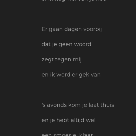
Er gaan dagen voorbij
dat je geen woord
zegt tegen mij
en ik word er gek van
's avonds kom je laat thuis
en je hebt altijd wel
een smoesje klaar