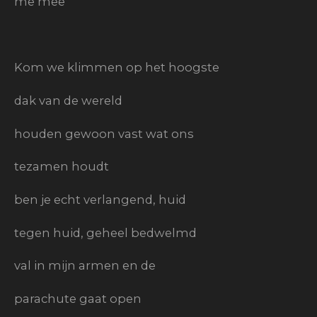
me mee
Kom we klimmen op het hoogste
dak van de wereld
houden gewoon vast wat ons
tezamen houdt
ben je echt verlangend, huid
tegen huid, geheel bedwelmd
val in mijn armen en de
parachute gaat open