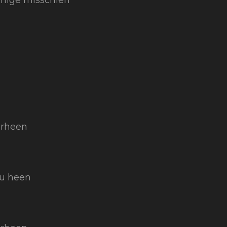
enige misschien
orheen
ou heen