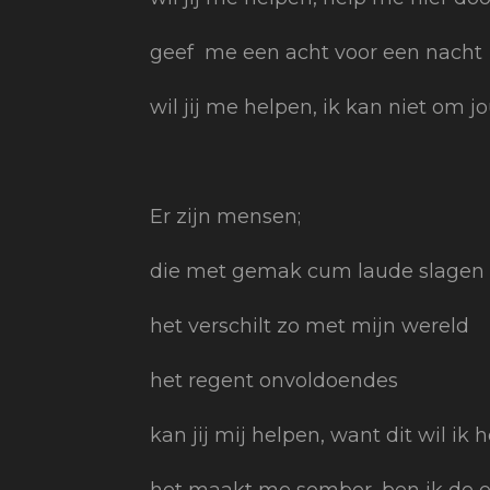
geef me een acht voor een nacht
wil jij me helpen, ik kan niet om j
Er zijn mensen;
die met gemak cum laude slagen
het verschilt zo met mijn wereld
het regent onvoldoendes
kan jij mij helpen, want dit wil ik 