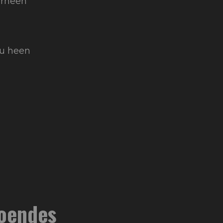
orheen
ou heen
doendes