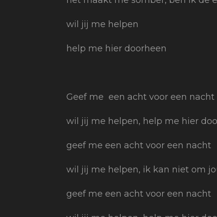
het maakt me somber, ben ik de 
wil jij me helpen
help me hier doorheen
Geef me een acht voor een nacht
wil jij me helpen, help me hier do
geef me een acht voor een nacht
wil jij me helpen, ik kan niet om j
geef me een acht voor een nacht