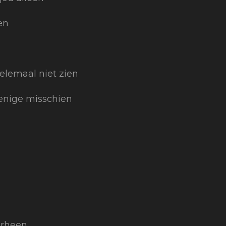
en
 helemaal niet zien
enige misschien
orheen