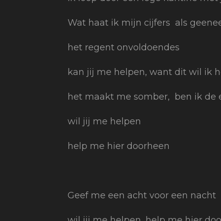
Wat haat ik mijn cijfers als geene
het regent onvoldoendes
kan jij me helpen, want dit wil ik
het maakt me somber, ben ik de 
wil jij me helpen
help me hier doorheen
Geef me een acht voor een nacht
wil jij me helpen, help me hier do